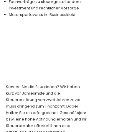
Fachvorträge zu steuergestaltendem
Investment und rechtlicher Vorsorge
Motorsportevents im Businesskleid
Kennen Sie die Situationen? Wir haben
kurz vor Jahresmitte und die
Steuererklärung von zwei Jahren zuvor
muss dringend zum Finanzamt. Dabei
hatten Sie ein erfolgreiches Geschäftsjahr
bzw. eine hohe Abfindung erhalten und Ihr
Steuerberater offeriert Ihnen eine