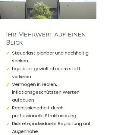
Ihr Mehrwert auf einen
Blick
Steuerlast planbar und nachhaltig
✔
senken
Liquidität gezielt steuern statt
✔
verlieren
Vermögen in realen,
✔
inflationsgeschützten Werten
aufbauen
Rechtssicherheit durch
✔
professionelle Strukturierung
Diskrete, individuelle Begleitung auf
✔
Augenhöhe