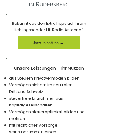
in Rudersberg
Bekannt aus den ExtraTipps auf Ihrem
Lieblingssender Hit Radio Antenne 1.
Jetzt reinhören →
Unsere Leistungen – Ihr Nutzen
aus Steuern Privatvermögen bilden
Vermögen sichern im neutralen
Drittland Schweiz
steuerfreie Entnahmen aus
Kapitalgesellschaften
Vermögen steueroptimiert bilden und
mehren
mit rechtlicher Vorsorge
selbstbestimmt bleiben